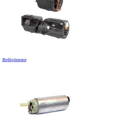
Befúvómotor