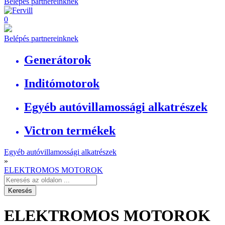
Belépés partnereinknek
0
Belépés partnereinknek
Generátorok
Inditómotorok
Egyéb autóvillamossági alkatrészek
Victron termékek
Egyéb autóvillamossági alkatrészek
»
ELEKTROMOS MOTOROK
ELEKTROMOS MOTOROK