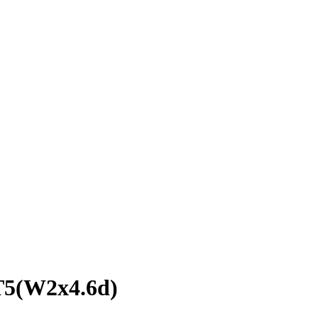
 T5(W2x4.6d)