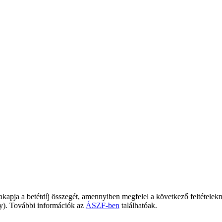
zakapja a betétdíj összegét, amennyiben megfelel a következő feltételekn
ény). További információk az
ÁSZF-ben
találhatóak.