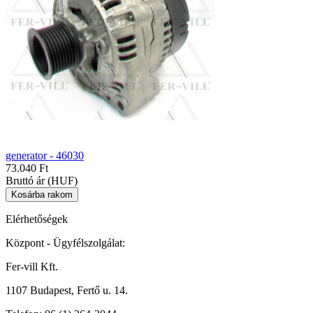
generator - 46030
73.040 Ft
Bruttó ár (HUF)
Elérhetőségek
Központ - Ügyfélszolgálat:
Fer-vill Kft.
1107 Budapest, Fertő u. 14.