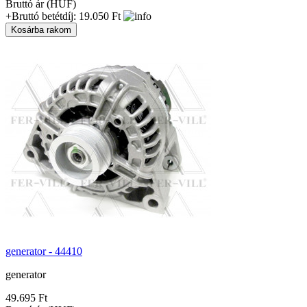
Bruttó ár (HUF)
+Bruttó betétdíj: 19.050 Ft
generator - 44410
generator
49.695 Ft