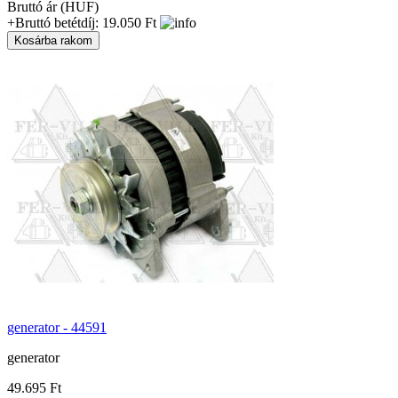
Bruttó ár (HUF)
+Bruttó betétdíj: 19.050 Ft
generator - 44591
generator
49.695 Ft