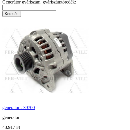
Generátor gyáriszám, gyáriszámtöredék:
generator - 39700
generator
43.917 Ft