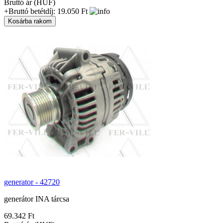
Bruttó ár (HUF)
+Bruttó betétdíj: 19.050 Ft
generator - 42720
generátor INA tárcsa
69.342 Ft