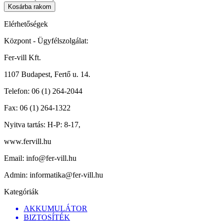
Elérhetőségek
Központ - Ügyfélszolgálat:
Fer-vill Kft.
1107 Budapest, Fertő u. 14.
Telefon:
06 (1) 264-2044
Fax:
06 (1) 264-1322
Nyitva tartás:
H-P: 8-17,
www.fervill.hu
Email:
info@fer-vill.hu
Admin:
informatika@fer-vill.hu
Kategóriák
AKKUMULÁTOR
BIZTOSÍTÉK