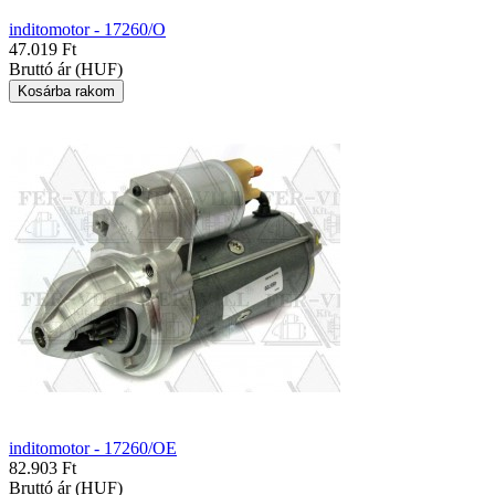
inditomotor - 17260/O
47.019 Ft
Bruttó ár (HUF)
inditomotor - 17260/OE
82.903 Ft
Bruttó ár (HUF)