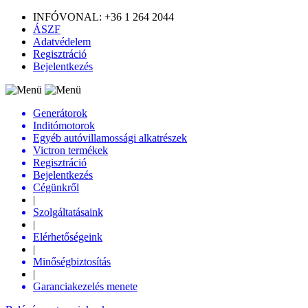
INFÓVONAL: +36 1 264 2044
ÁSZF
Adatvédelem
Regisztráció
Bejelentkezés
Generátorok
Inditómotorok
Egyéb autóvillamossági alkatrészek
Victron termékek
Regisztráció
Bejelentkezés
Cégünkről
|
Szolgáltatásaink
|
Elérhetőségeink
|
Minőségbiztosítás
|
Garanciakezelés menete