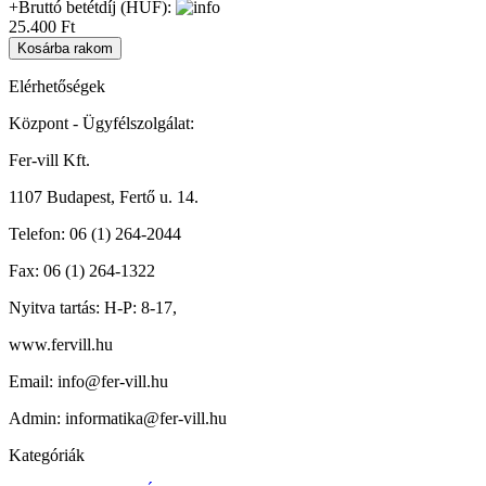
+Bruttó betétdíj (HUF):
25.400 Ft
Elérhetőségek
Központ - Ügyfélszolgálat:
Fer-vill Kft.
1107 Budapest, Fertő u. 14.
Telefon:
06 (1) 264-2044
Fax:
06 (1) 264-1322
Nyitva tartás:
H-P: 8-17,
www.fervill.hu
Email:
info@fer-vill.hu
Admin:
informatika@fer-vill.hu
Kategóriák