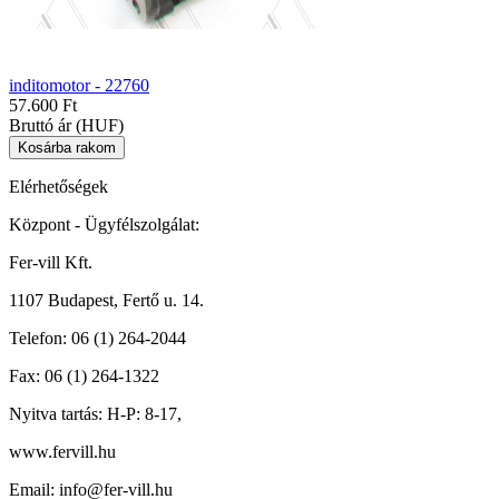
inditomotor - 22760
57.600 Ft
Bruttó ár (HUF)
Elérhetőségek
Központ - Ügyfélszolgálat:
Fer-vill Kft.
1107 Budapest, Fertő u. 14.
Telefon:
06 (1) 264-2044
Fax:
06 (1) 264-1322
Nyitva tartás:
H-P: 8-17,
www.fervill.hu
Email:
info@fer-vill.hu