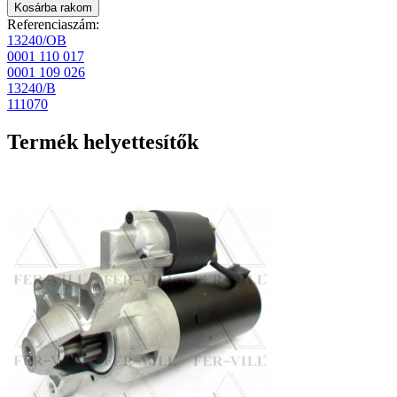
Referenciaszám:
13240/OB
0001 110 017
0001 109 026
13240/B
111070
Termék helyettesítők