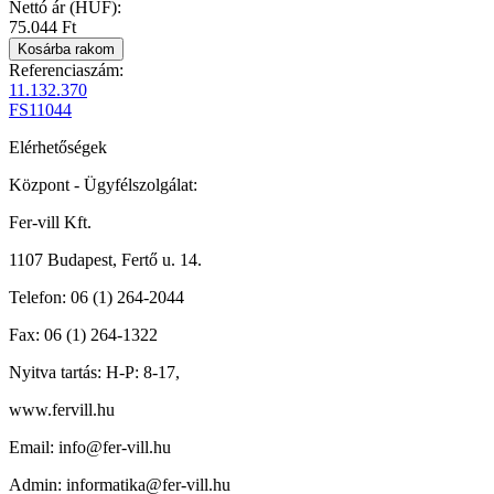
Nettó ár (HUF):
75.044 Ft
Referenciaszám:
11.132.370
FS11044
Elérhetőségek
Központ - Ügyfélszolgálat:
Fer-vill Kft.
1107 Budapest, Fertő u. 14.
Telefon:
06 (1) 264-2044
Fax:
06 (1) 264-1322
Nyitva tartás:
H-P: 8-17,
www.fervill.hu
Email:
info@fer-vill.hu
Admin:
informatika@fer-vill.hu