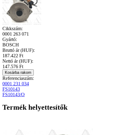
Cikkszám
:
0001 263 071
Gyártó
:
BOSCH
Bruttó ár (HUF):
187.422 Ft
Nettó ár (HUF):
147.576 Ft
Referenciaszám:
0001 231 034
FS10143
FS10143/O
Termék helyettesítők