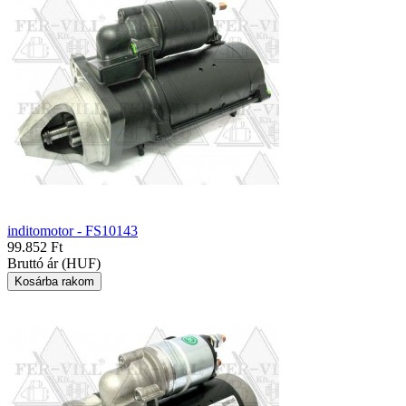
inditomotor - FS10143
99.852 Ft
Bruttó ár (HUF)