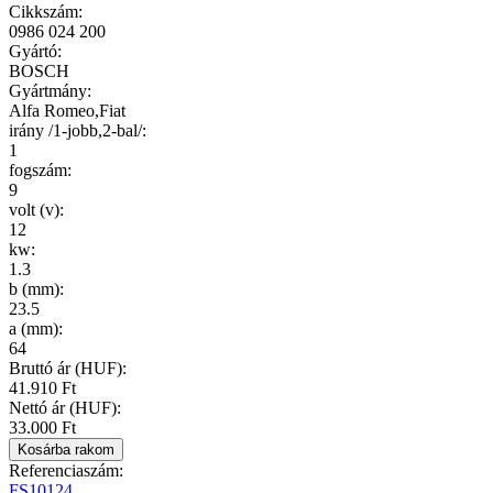
Cikkszám
:
0986 024 200
Gyártó
:
BOSCH
Gyártmány
:
Alfa Romeo,Fiat
irány /1-jobb,2-bal/
:
1
fogszám
:
9
volt (v)
:
12
kw
:
1.3
b (mm)
:
23.5
a (mm)
:
64
Bruttó ár (HUF):
41.910 Ft
Nettó ár (HUF):
33.000 Ft
Referenciaszám:
FS10124