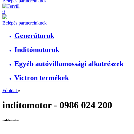
Belépés partnereinknek
0
Belépés partnereinknek
Generátorok
Inditómotorok
Egyéb autóvillamossági alkatrészek
Victron termékek
Főoldal
»
inditomotor - 0986 024 200
indítómotor