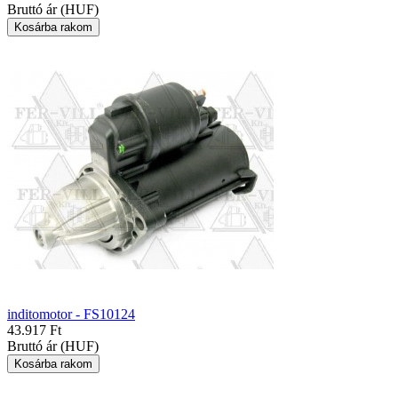
Bruttó ár (HUF)
inditomotor - FS10124
43.917 Ft
Bruttó ár (HUF)