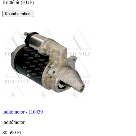
Bruttó ár (HUF)
inditomotor - 110439
inditómotor
80.590 Ft