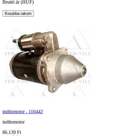
Bruttó ár (HUF)
inditomotor - 110442
inditomotor
86.139 Ft