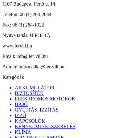
1107 Budapest, Fertő u. 14.
Telefon:
06 (1) 264-2044
Fax:
06 (1) 264-1322
Nyitva tartás:
H-P: 8-17,
www.fervill.hu
Email:
info@fer-vill.hu
Admin:
informatika@fer-vill.hu
Kategóriák
AKKUMULÁTOR
BIZTOSÍTÉK
ELEKTROMOS MOTOROK
HAJÓ
GYÚJTÁS, IZZÍTÁS
IZZÓ
KAPCSOLÓK
KÉNYELMI FELSZERELÉS
KLÍMA
KONTROLL LÁMPÁK