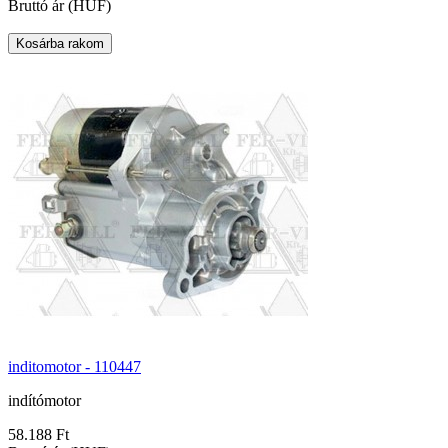
Bruttó ár (HUF)
inditomotor - 110447
indítómotor
58.188 Ft