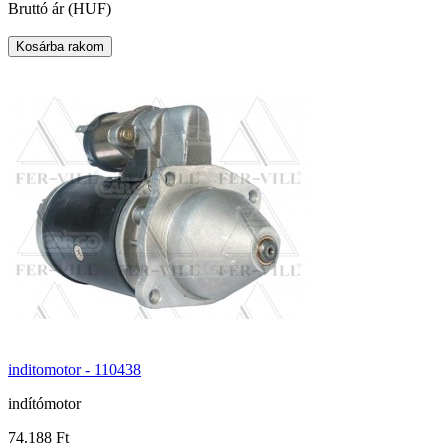
Bruttó ár (HUF)
inditomotor - 110438
indítómotor
74.188 Ft