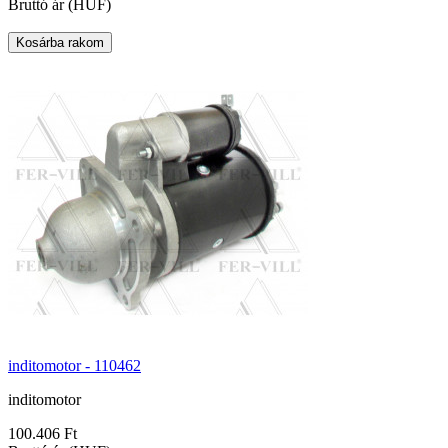
Bruttó ár (HUF)
inditomotor - 110462
inditomotor
100.406 Ft