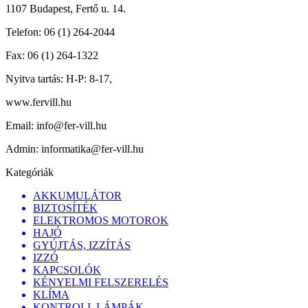
1107 Budapest, Fertő u. 14.
Telefon:
06 (1) 264-2044
Fax:
06 (1) 264-1322
Nyitva tartás:
H-P: 8-17,
www.fervill.hu
Email:
info@fer-vill.hu
Admin:
informatika@fer-vill.hu
Kategóriák
AKKUMULÁTOR
BIZTOSÍTÉK
ELEKTROMOS MOTOROK
HAJÓ
GYÚJTÁS, IZZÍTÁS
IZZÓ
KAPCSOLÓK
KÉNYELMI FELSZERELÉS
KLÍMA
KONTROLL LÁMPÁK