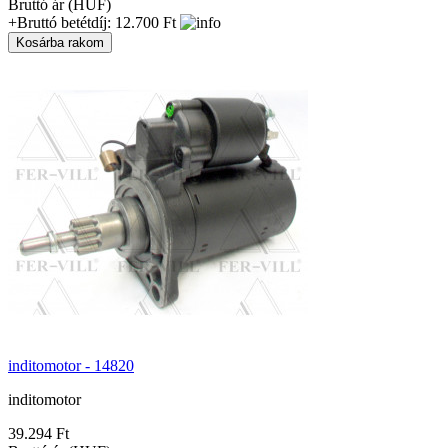
Bruttó ár (HUF)
+Bruttó betétdíj: 12.700 Ft
inditomotor - 14820
inditomotor
39.294 Ft