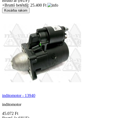
Bruttó ár (HUF)
+Bruttó betétdíj: 25.400 Ft
inditomotor - 13940
inditomotor
45.072 Ft