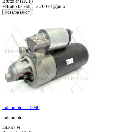
Bruttó ár (HUF)
+Bruttó betétdíj: 12.700 Ft
inditomotor - 15090
inditomotor
44.841 Ft