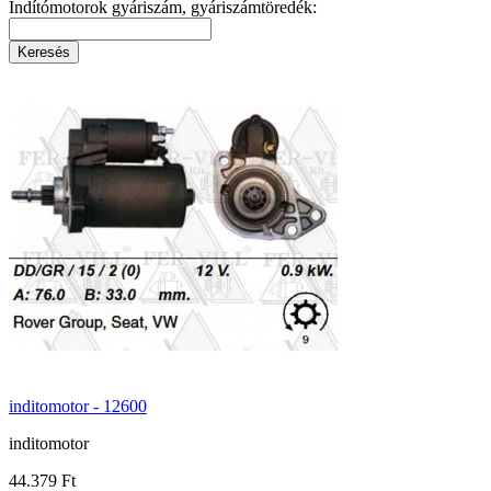
Indítómotorok gyáriszám, gyáriszámtöredék:
inditomotor - 12600
inditomotor
44.379 Ft