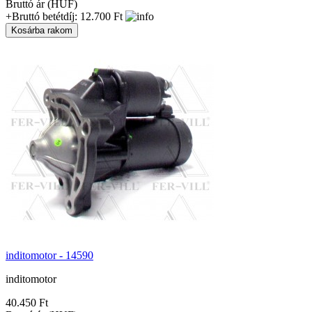
Bruttó ár (HUF)
+Bruttó betétdíj: 12.700 Ft
inditomotor - 14590
inditomotor
40.450 Ft