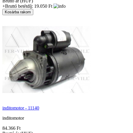
Bruttó ár (HUF)
+Bruttó betétdíj: 19.050 Ft
inditomotor - 11140
inditomotor
84.366 Ft