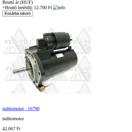
Bruttó ár (HUF)
+Bruttó betétdíj: 12.700 Ft
inditomotor - 16790
inditomotor
42.067 Ft