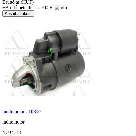
Bruttó ár (HUF)
+Bruttó betétdíj: 12.700 Ft
inditomotor - 10390
inditomotor
45.072 Ft