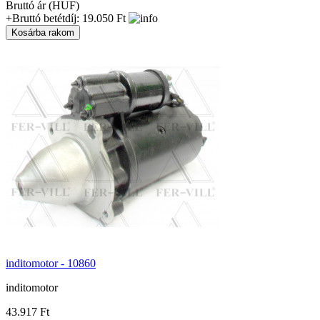
Bruttó ár (HUF)
+Bruttó betétdíj: 19.050 Ft
inditomotor - 10860
inditomotor
43.917 Ft