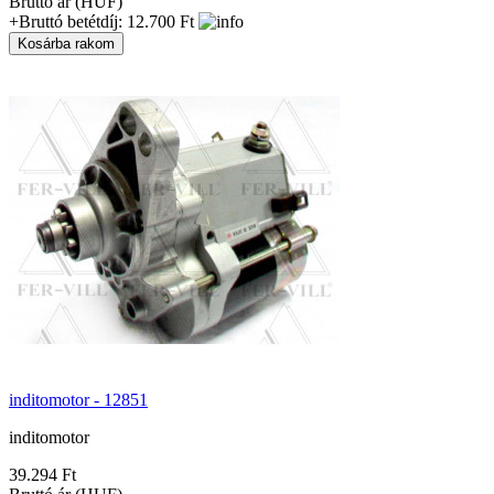
Bruttó ár (HUF)
+Bruttó betétdíj: 12.700 Ft
inditomotor - 12851
inditomotor
39.294 Ft