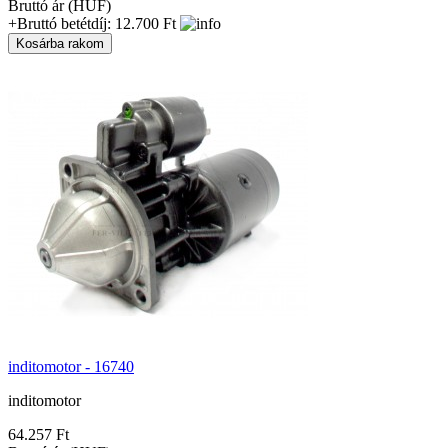
Bruttó ár (HUF)
+Bruttó betétdíj: 12.700 Ft
inditomotor - 16740
inditomotor
64.257 Ft