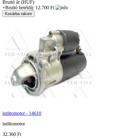
Bruttó ár (HUF)
+Bruttó betétdíj: 12.700 Ft
inditomotor - 14610
inditomotor
32.360 Ft