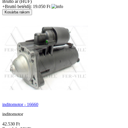
Bruttó ár (HUF)
+Bruttó betétdíj: 19.050 Ft
inditomotor - 16660
inditomotor
42.530 Ft