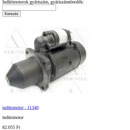
Indítómotorok gyáriszám, gyáriszámtöredék:
inditomotor - 11340
inditomotor
82.055 Ft