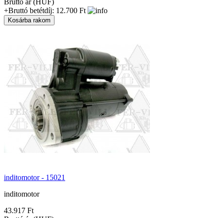
Bruttó ár (HUF)
+Bruttó betétdíj: 12.700 Ft
inditomotor - 15021
inditomotor
43.917 Ft