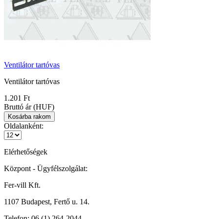
Ventilátor tartóvas
Ventilátor tartóvas
1.201 Ft
Bruttó ár (HUF)
Oldalanként:
Elérhetőségek
Központ - Ügyfélszolgálat:
Fer-vill Kft.
1107 Budapest, Fertő u. 14.
Telefon:
06 (1) 264-2044