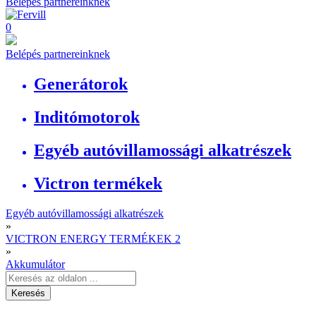
Belépés partnereinknek
0
Belépés partnereinknek
Generátorok
Inditómotorok
Egyéb autóvillamossági alkatrészek
Victron termékek
Egyéb autóvillamossági alkatrészek
»
VICTRON ENERGY TERMÉKEK 2
»
Akkumulátor