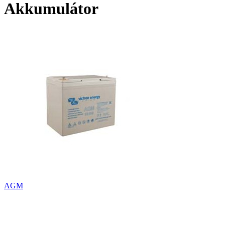
Akkumulátor
AGM