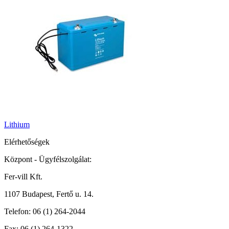
Lithium
Elérhetőségek
Központ - Ügyfélszolgálat:
Fer-vill Kft.
1107 Budapest, Fertő u. 14.
Telefon:
06 (1) 264-2044
Fax:
06 (1) 264-1322