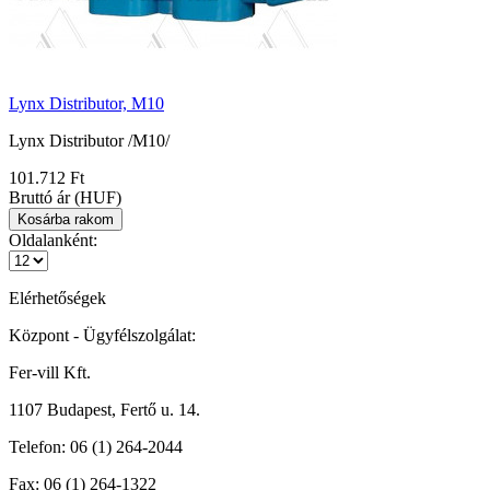
Lynx Distributor, M10
Lynx Distributor /M10/
101.712 Ft
Bruttó ár (HUF)
Oldalanként:
Elérhetőségek
Központ - Ügyfélszolgálat:
Fer-vill Kft.
1107 Budapest, Fertő u. 14.
Telefon:
06 (1) 264-2044
Fax:
06 (1) 264-1322