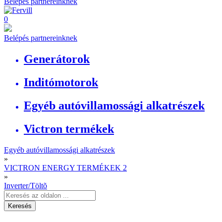
Belépés partnereinknek
0
Belépés partnereinknek
Generátorok
Inditómotorok
Egyéb autóvillamossági alkatrészek
Victron termékek
Egyéb autóvillamossági alkatrészek
»
VICTRON ENERGY TERMÉKEK 2
»
Inverter/Töltõ