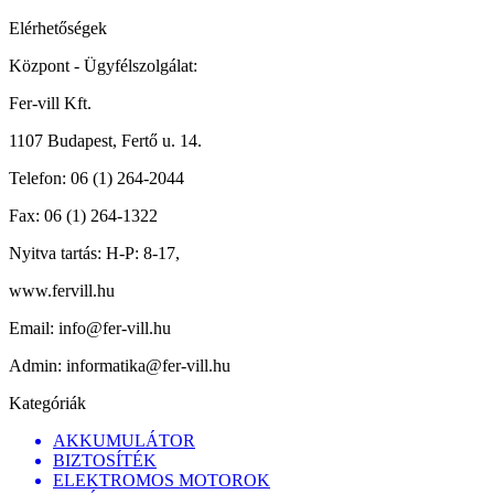
Elérhetőségek
Központ - Ügyfélszolgálat:
Fer-vill Kft.
1107 Budapest, Fertő u. 14.
Telefon:
06 (1) 264-2044
Fax:
06 (1) 264-1322
Nyitva tartás:
H-P: 8-17,
www.fervill.hu
Email:
info@fer-vill.hu
Admin:
informatika@fer-vill.hu
Kategóriák
AKKUMULÁTOR
BIZTOSÍTÉK
ELEKTROMOS MOTOROK