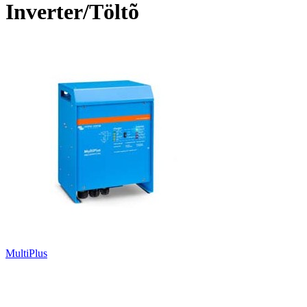
Inverter/Töltõ
MultiPlus