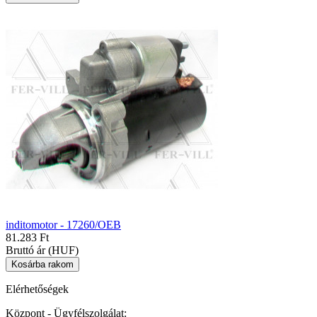
inditomotor - 17260/OEB
81.283 Ft
Bruttó ár (HUF)
Elérhetőségek
Központ - Ügyfélszolgálat: