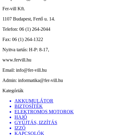
Fer-vill Kft.
1107 Budapest, Fertő u. 14.
Telefon:
06 (1) 264-2044
Fax:
06 (1) 264-1322
Nyitva tartás:
H-P: 8-17,
www.fervill.hu
Email:
info@fer-vill.hu
Admin:
informatika@fer-vill.hu
Kategóriák
AKKUMULÁTOR
BIZTOSÍTÉK
ELEKTROMOS MOTOROK
HAJÓ
GYÚJTÁS, IZZÍTÁS
IZZÓ
KAPCSOLÓK