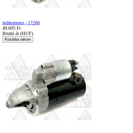
inditomotor - 17260
49.695 Ft
Bruttó ár (HUF)