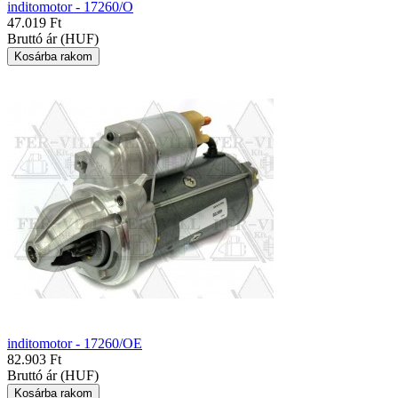
inditomotor - 17260/O
47.019 Ft
Bruttó ár (HUF)
inditomotor - 17260/OE
82.903 Ft
Bruttó ár (HUF)