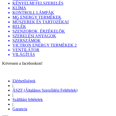
KÉNYELMI FELSZERELÉS
KLÍMA
KONTROLL LÁMPÁK
MG ENERGY TERMÉKEK
MÛSZEREK ÉS TARTOZÉKAI
RELÉK
SZENZOROK, ÉRZÉKELÕK
SZERELÉSI ANYAGOK
SZERSZÁMOK
VICTRON ENERGY TERMÉKEK 2
VENTILÁTOR
VILÁGÍTÁS
Kövessen a facebookon!
Elérhetőségek
|
ÁSZF (Általános Szerződési Feltételek)
|
Szállítási feltételek
|
Garancia