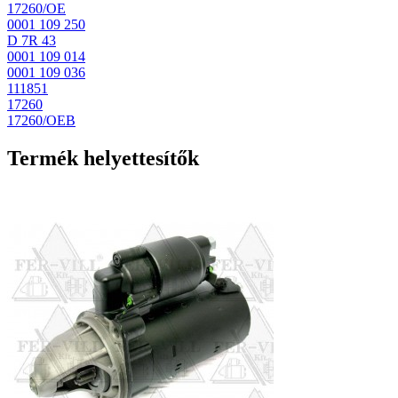
17260/OE
0001 109 250
D 7R 43
0001 109 014
0001 109 036
111851
17260
17260/OEB
Termék helyettesítők