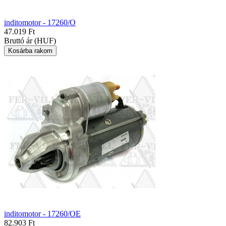
inditomotor - 17260/O
47.019 Ft
Bruttó ár (HUF)
inditomotor - 17260/OE
82.903 Ft