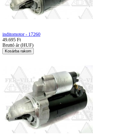
inditomotor - 17260
49.695 Ft
Bruttó ár (HUF)